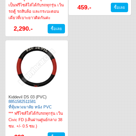
เป็นฟรีไซส์ใส่ได้กับรถทุกรุ่น เว้น
459.-
รถตู้ รถสิบล้อ และกระบะตอน
เดียวที่เบาะยาวติดกันค่ะ
2,290.-
Kiddevil DS 03 (PVC)
8851582511581
ที่หุ้มพวงมาลัย หนัง PVC
*** ฟรีไซส์ใส่ได้กับรถทุกรุ่น เว้น
Civic FD (เส้นผ่านศูนย์กลาง 38
ซม. +/- 0.5 ซม.)