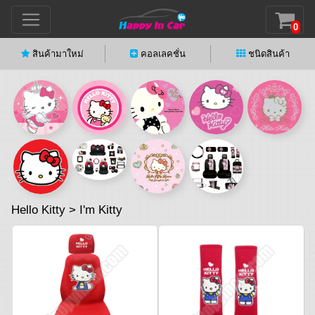
0
สินค้ามาใหม่
คอลเลคชั่น
ชนิดสินค้า
Hello Kitty > I'm Kitty