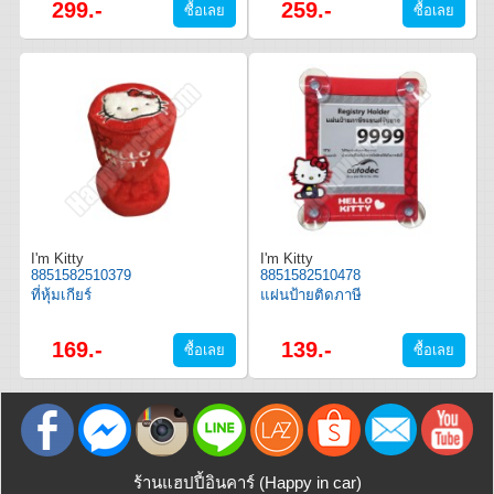
299.-
259.-
I'm Kitty
I'm Kitty
8851582510379
8851582510478
ที่หุ้มเกียร์
แผ่นป้ายติดภาษี
169.-
139.-
ร้านแฮปปี้อินคาร์ (Happy in car)