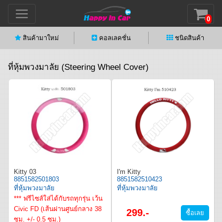
0
สินค้ามาใหม่
คอลเลคชั่น
ชนิดสินค้า
ที่หุ้มพวงมาลัย (Steering Wheel Cover)
Kitty 03
I'm Kitty
8851582501803
8851582510423
ที่หุ้มพวงมาลัย
ที่หุ้มพวงมาลัย
*** ฟรีไซส์ใส่ได้กับรถทุกรุ่น เว้น
Civic FD (เส้นผ่านศูนย์กลาง 38
299.-
ซม. +/- 0.5 ซม.)